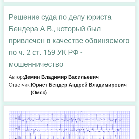
Решение суда по делу юриста
Бендера А.В., который был
привлечен в качестве обвиняемого
по ч. 2 ст. 159 УК РФ -
мошенничество
Автор:
Демин Владимир Васильевич
Ответчик:
Юрист Бендер Андрей Владимирович
(Омск)