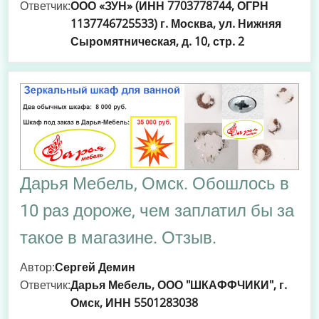
Ответчик:
ООО «ЗУН» (ИНН 7703778744, ОГРН
1137746725533) г. Москва, ул. Нижняя
Сыромятническая, д. 10, стр. 2
Дарья Мебель, Омск. Обошлось в
10 раз дороже, чем заплатил бы за
такое в магазине. Отзыв.
Автор:
Сергей Демин
Ответчик:
Дарья Мебель, ООО "ШКАФФЧИКИ", г.
Омск, ИНН 5501283038