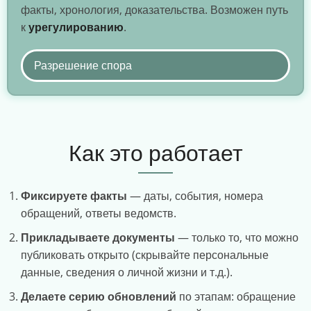
факты, хронология, доказательства. Возможен путь
к
урегулированию
.
Разрешение спора
Как это работает
Фиксируете факты
— даты, события, номера
обращений, ответы ведомств.
Прикладываете документы
— только то, что можно
публиковать открыто (скрывайте персональные
данные, сведения о личной жизни и т.д.).
Делаете серию обновлений
по этапам: обращение