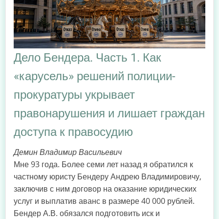
Дело Бендера. Часть 1. Как
«карусель» решений полиции-
прокуратуры укрывает
правонарушения и лишает граждан
доступа к правосудию
Демин Владимир Васильевич
Мне 93 года. Более семи лет назад я обратился к
частному юристу Бендеру Андрею Владимировичу,
заключив с ним договор на оказание юридических
услуг и выплатив аванс в размере 40 000 рублей.
Бендер А.В. обязался подготовить иск и