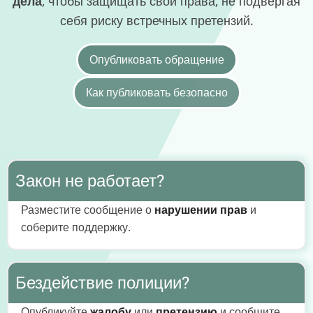
дела
, чтобы защищать свои права, не подвергая
себя риску встречных претензий.
Опубликовать обращение
Как публиковать безопасно
Закон не работает?
Разместите сообщение о
нарушении прав
и
соберите поддержку.
Бездействие полиции?
Опубликуйте
жалобу
или
претензию
и сообщите,