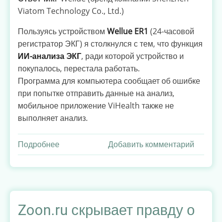
Viatom Technology Co., Ltd.)
Пользуясь устройством
Wellue ER1
(24-часовой
регистратор ЭКГ) я столкнулся с тем, что функция
ИИ-анализа ЭКГ
, ради которой устройство и
покупалось, перестала работать.
Программа для компьютера сообщает об ошибке
при попытке отправить данные на анализ,
мобильное приложение ViHealth также не
выполняет анализ.
Подробнее
о
Добавить комментарий
Отсутствие
техподдержки
у
производителя
устройства
Zoon.ru скрывает правду о
ER1