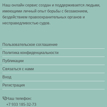
Наш онлайн сервис создан и поддерживается людьми,
какого
имеющими личный опыт борьбы с беззаконием,
дня
бездействием правоохранительных органов и
считать
несправедливостью судов.
срок
давности?
Пользовательское соглашение
Политика конфиденциальности
Публикации
Связаться с нами
Вход
Регистрация
Наш телефон:
+7 933 185-32-73