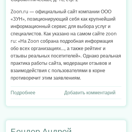
Zoon.ru — официальный сайт компании ООО
«ЗУН», позиционирующий себя как крупнейший
информационный сервис для выбора услуг и
специалистов. Как указано на самом сайте zoon
ru: «На Zoon собрана подробная информация
обо всех организациях..., а также рейтинг и
отзывы реальных посетителей». Однако реальная
практика работы сайта, модерации отзывов и
взаимодействия с пользователями в корне
противоречит этим заявлениям.
Подробнее
о
Добавить комментарий
Почему
отзывы
на
Zoon.ru
нельзя
Бендер Андрей