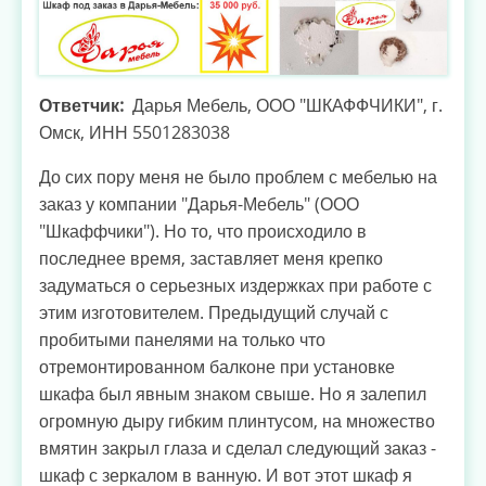
Ответчик
Дарья Мебель, ООО "ШКАФФЧИКИ", г.
Омск, ИНН 5501283038
До сих пору меня не было проблем с мебелью на
заказ у компании "Дарья-Мебель" (ООО
"Шкаффчики"). Но то, что происходило в
последнее время, заставляет меня крепко
задуматься о серьезных издержках при работе с
этим изготовителем. Предыдущий случай с
пробитыми панелями на только что
отремонтированном балконе при установке
шкафа был явным знаком свыше. Но я залепил
огромную дыру гибким плинтусом, на множество
вмятин закрыл глаза и сделал следующий заказ -
шкаф с зеркалом в ванную. И вот этот шкаф я