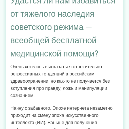
Удастся ли нам избавиться
быть?
от тяжелого наследия
советского режима —
всеобщей бесплатной
медицинской помощи?
Очень хотелось высказаться относительно
регрессивных тенденций в российским
здравоохранении, но как-то не получается без
вступления про правду, ложь и манипуляции
сознанием.
Начну с забавного. Эпохе интернета незаметно
приходит на смену эпоха искусственного
интеллекта (ИИ). Раньше для получения