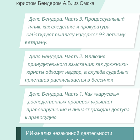
юристом Бендером А.В. из Омска
Дело Бендера. Часть 3. Процессуальный
тупик: как следствие и прокуратура
саботируют выплату издержек 93-летнему
ветерану.
Дело Бендера. Часть 2. Иллюзия
принудительного взыскания: как должники-
юристы обходят надзор, а служба судебных
приставов расписывается в бессилии
Дело Бендера. Часть 1. Как «карусель»
доследственных проверок укрывает
правонарушения и лишает граждан доступа
к правосудию
ИИ-анализ незаконной деятельности