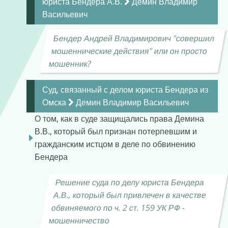
юриста Бендера А.В.
Демин Владимир
Васильевич
Бендер Андрей Владимирович "совершил
мошеннические действия" или он просто
мошенник?
Суд, связанный с делом юриста Бендера из
Омска
Демин Владимир Васильевич
О том, как в суде защищались права Демина
В.В., который был признан потерпевшим и
гражданским истцом в деле по обвинению
Бендера
Решение суда по делу юриста Бендера
А.В., который был привлечен в качестве
обвиняемого по ч. 2 ст. 159 УК РФ -
мошенничество