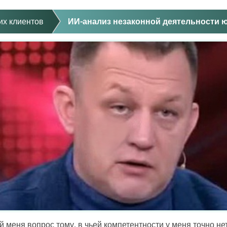
их клиентов
ИИ-анализ незаконной деятельности ю
 меня вопрос тому, в чьей компетентности у меня точно не