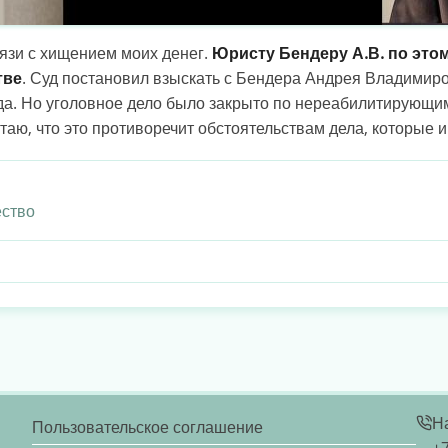
вязи с хищением моих денег.
Юристу Бендеру А.В. по это
тве
. Суд постановил взыскать с Бендера Андрея Владимир
а. Но уголовное дело было закрыто по нереабилитирующим
аю, что это противоречит обстоятельствам дела, которые и
ство
Н
Пользовательское соглашение
+7