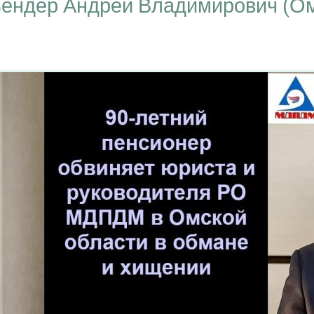
ендер Андрей Владимирович (Омс