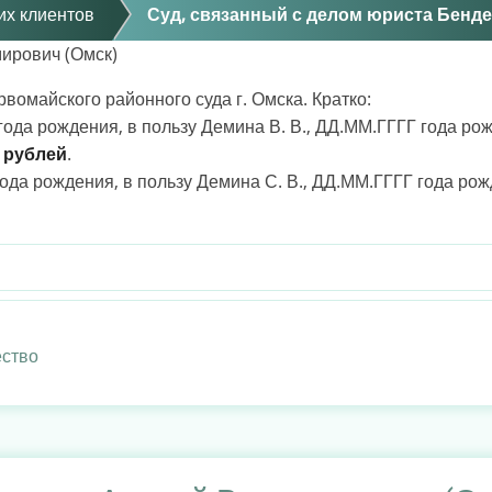
их клиентов
Суд, связанный с делом юриста Бенде
ирович (Омск)
вомайского районного суда г. Омска. Кратко:
ода рождения, в пользу Демина В. В., ДД.ММ.ГГГГ года ро
 рублей
.
да рождения, в пользу Демина С. В., ДД.ММ.ГГГГ года ро
ство