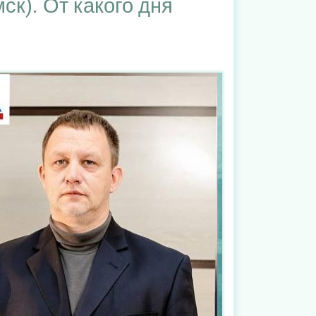
к). От какого дня