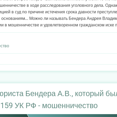
шенничестве в ходе расследования уголовного дела. Одна
цией в суд по причине истечения срока давности преступле
 основаниям... Можно ли называть Бендера Андрея Влади
 в мошенничестве и удовлетворенном гражданском иске по
ство
юриста Бендера А.В., который бы
. 159 УК РФ - мошенничество