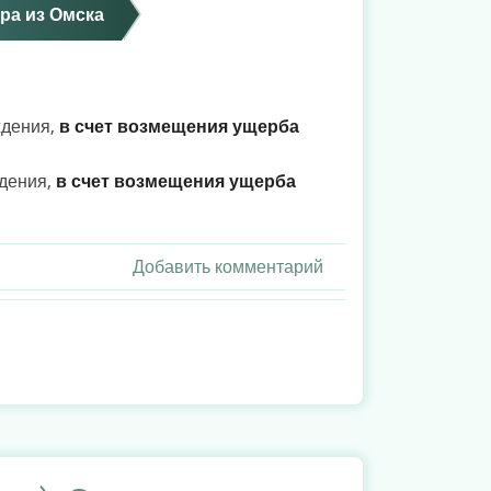
ра из Омска
ждения,
в счет возмещения ущерба
ждения,
в счет возмещения ущерба
Добавить комментарий