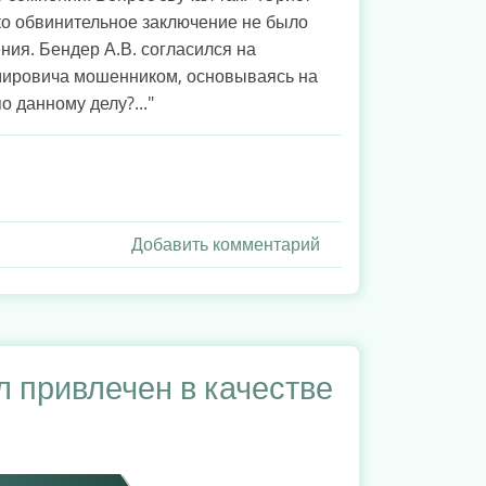
ко обвинительное заключение не было
ния. Бендер А.В. согласился на
мировича мошенником, основываясь на
 данному делу?..."
Добавить комментарий
л привлечен в качестве