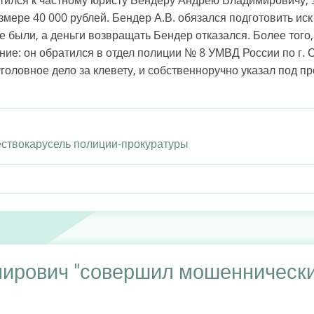
змере 40 000 рублей. Бендер А.В. обязался подготовить иск
 были, а деньги возвращать Бендер отказался. Более того,
ние: он обратился в отдел полиции № 8 УМВД России по г. 
уголовное дело за клевету, и собственноручно указал под пр
ство
карусель полиции-прокуратуры
ирович "совершил мошеннические