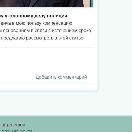
му уголовному делу полиция
овича в мою пользу компенсацию
 основаниям в связи с истечением срока
 предлагаю рассмотреть в этой статье.
Добавить комментарий
аш телефон:
 933 185-32-73