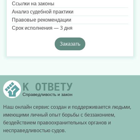
Ссылки на законы
Анализ судебной практики
Правовые рекомендации
Срок исполнения — 3 дня
Заказать
К ОТВЕТУ
Справедливость и закон
Наш онлайн сервис создан и поддерживается людьми,
имеющими личный опыт борьбы с беззаконием,
бездействием правоохранительных органов и
несправедливостью судов.