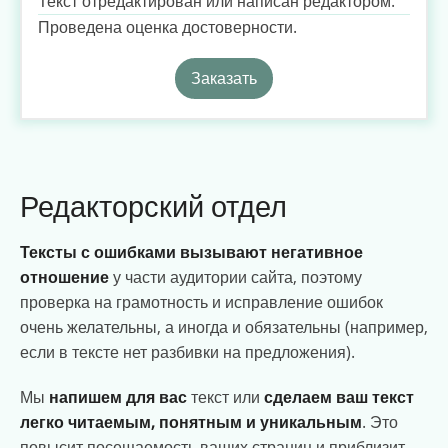
Текст отредактирован или написан редактором.
Проведена оценка достоверности.
Заказать
Редакторский отдел
Тексты с ошибками вызывают негативное
отношение
у части аудитории сайта, поэтому
проверка на грамотность и исправление ошибок
очень желательны, а иногда и обязательны (например,
если в тексте нет разбивки на предложения).
Мы
напишем для вас
текст или
сделаем ваш текст
легко читаемым, понятным и уникальным
. Это
повысит посещаемость ваших страниц и приблизит