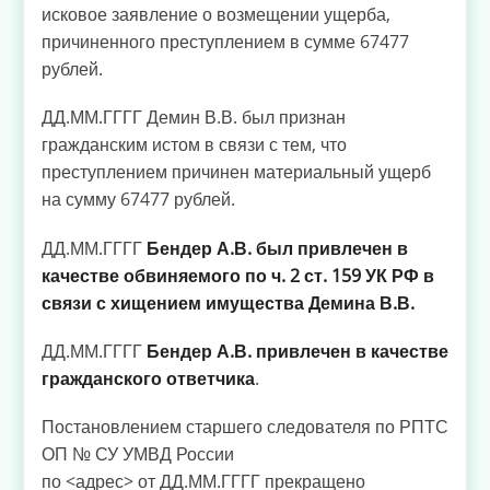
исковое заявление о возмещении ущерба,
причиненного преступлением в сумме 67477
рублей.
ДД.ММ.ГГГГ Демин В.В. был признан
гражданским истом в связи с тем, что
преступлением причинен материальный ущерб
на сумму 67477 рублей.
ДД.ММ.ГГГГ
Бендер А.В. был привлечен в
качестве обвиняемого по ч. 2 ст. 159 УК РФ в
связи с хищением имущества Демина В.В.
ДД.ММ.ГГГГ
Бендер А.В. привлечен в качестве
гражданского ответчика
.
Постановлением старшего следователя по РПТС
ОП № СУ УМВД России
по <адрес> от ДД.ММ.ГГГГ прекращено