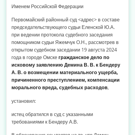
Именем Российской Федерации
Первомайский районный суд <адрес> в составе
председательствующего судьи Еленской Ю.А.
при ведении протокола судебного заседания
помощником судьи Яжемчук О.Н., рассмотрев в
открытом судебном заседании 19 августа 2024
года в городе Омске
гражданское дело по
исковому заявлению Демина В. В. к Бендеру
А. В. о возмещении материального ущерба,
причиненного преступлением, компенсации
морального вреда, судебных расходов
,
установил:
истец обратился в суд с указанными
требованиями к Бендеру А.В.
В обоснование ссылается на то, что Демин