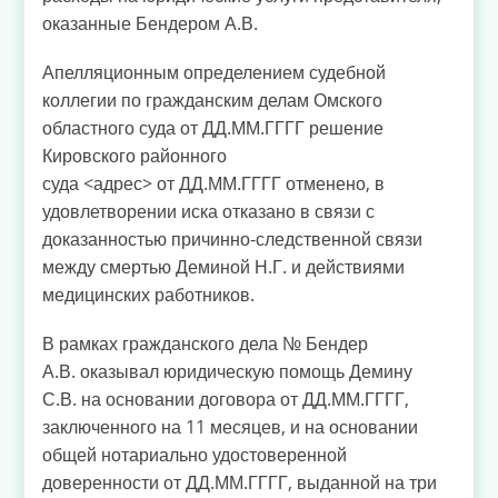
оказанные Бендером А.В.
Апелляционным определением судебной
коллегии по гражданским делам Омского
областного суда от ДД.ММ.ГГГГ решение
Кировского районного
суда <адрес> от ДД.ММ.ГГГГ отменено, в
удовлетворении иска отказано в связи с
доказанностью причинно-следственной связи
между смертью Деминой Н.Г. и действиями
медицинских работников.
В рамках гражданского дела № Бендер
А.В. оказывал юридическую помощь Демину
С.В. на основании договора от ДД.ММ.ГГГГ,
заключенного на 11 месяцев, и на основании
общей нотариально удостоверенной
доверенности от ДД.ММ.ГГГГ, выданной на три