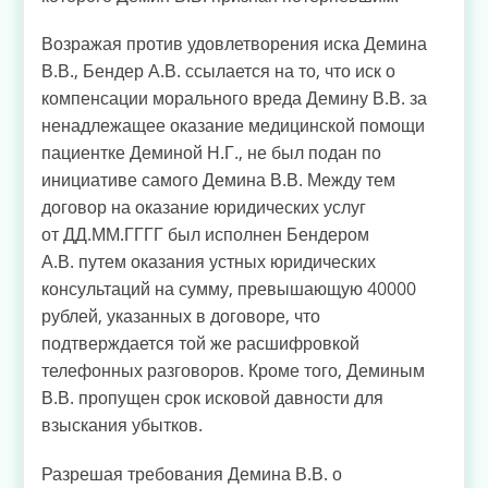
Возражая против удовлетворения иска Демина
В.В., Бендер А.В. ссылается на то, что иск о
компенсации морального вреда Демину В.В. за
ненадлежащее оказание медицинской помощи
пациентке Деминой Н.Г., не был подан по
инициативе самого Демина В.В. Между тем
договор на оказание юридических услуг
от ДД.ММ.ГГГГ был исполнен Бендером
А.В. путем оказания устных юридических
консультаций на сумму, превышающую 40000
рублей, указанных в договоре, что
подтверждается той же расшифровкой
телефонных разговоров. Кроме того, Деминым
В.В. пропущен срок исковой давности для
взыскания убытков.
Разрешая требования Демина В.В. о