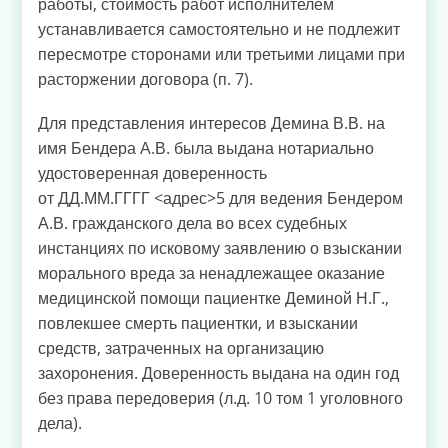
работы, стоимость работ исполнителем
устанавливается самостоятельно и не подлежит
пересмотре сторонами или третьими лицами при
расторжении договора (п. 7).
Для представления интересов Демина В.В. на
имя Бендера А.В. была выдана нотариально
удостоверенная доверенность
от ДД.ММ.ГГГГ <адрес>5 для ведения Бендером
А.В. гражданского дела во всех судебных
инстанциях по исковому заявлению о взыскании
морального вреда за ненадлежащее оказание
медицинской помощи пациентке Деминой Н.Г.,
повлекшее смерть пациентки, и взыскании
средств, затраченных на организацию
захоронения. Доверенность выдана на один год
без права передоверия (л.д. 10 том 1 уголовного
дела).