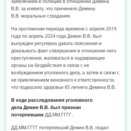
заявлением в полицию в отношении Демина
В.В. за клевету, что причинило Демину
В.В. моральные страдания.
На протяжении периода времени с апреля 2019
года по апрель 2024 года Демин В.В. был
вынужден регулярно давать пояснения и
доказывать факт совершения в отношении него
преступления, жаловаться в надзирающие
органы на бездействия в связи с не
возбуждением уголовного дела, а затем в связи с
не привлечением виновного к ответственности,
что подкосило здоровье 85 летнего Демина В.В.
В ходе расследования уголовного
дела Демин В.В. был признан
потерпевшим
ДД.ММ.ГГГГ.
ДД.ММ.ГГГГ потерпевший Демин В.В. подал