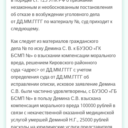
незаконным и необоснованным постановления
об отказе в возбуждении уголовного дела
от ДД.ММ.ГГГГ по материалу №, суд приходит к
следующему.
Как следует из материалов гражданского
дела № по иску Демина С. В. к БУЗОО «ГК
БСМП №» о взыскании компенсации морального
вреда, решением Кировского районного
суда <адрес> от ДД.ММ.ГГГГ с учетом
определения суда от ДД.ММ.ГГГГ об
исправлении описки, исковое заявление Демина
С.В. были частично удовлетворены, с БУЗОО «ГБ
БСМП №» в пользу Демина С.В. взыскана
компенсация морального вреда 100000 рублей в
связи с некачественной оказанной медицинской
услугой умершей Деминой Н.Г., 25000 рублей
расходы на юридические услуги представителя,