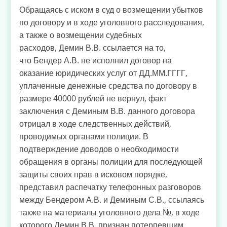
Обращаясь с иском в суд о возмещении убытков
по договору и в ходе уголовного расследования,
а также о возмещении судебных
расходов, Демин В.В. ссылается на то,
что Бендер А.В. не исполнил договор на
оказание юридических услуг от ДД.ММ.ГГГГ,
уплаченные денежные средства по договору в
размере 40000 рублей не вернул, факт
заключения с Деминым В.В. данного договора
отрицал в ходе следственных действий,
проводимых органами полиции. В
подтверждение доводов о необходимости
обращения в органы полиции для последующей
защиты своих прав в исковом порядке,
представил распечатку телефонных разговоров
между Бендером А.В. и Деминым С.В., ссылаясь
также на материалы уголовного дела №, в ходе
которого Демин В.В. признан потерпевшим.