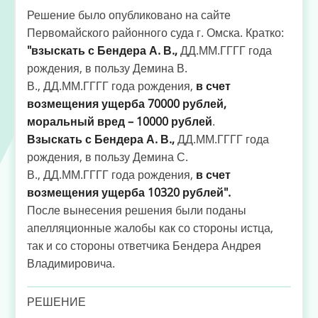
Решение было опубликовано на сайте
Первомайского районного суда г. Омска. Кратко:
"взыскать с Бендера А. В.,
ДД.ММ.ГГГГ года
рождения, в пользу Демина В.
В., ДД.ММ.ГГГГ года рождения,
в счет
возмещения ущерба 70000 рублей,
моральный вред – 10000 рублей
.
Взыскать с Бендера А. В.,
ДД.ММ.ГГГГ года
рождения, в пользу Демина С.
В., ДД.ММ.ГГГГ года рождения,
в счет
возмещения ущерба 10320 рублей".
После вынесения решения были поданы
апелляционные жалобы как со стороны истца,
так и со стороны ответчика Бендера Андрея
Владимировича.
РЕШЕНИЕ