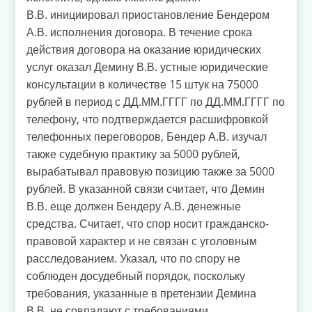
В.В. инициировал приостановление Бендером
А.В. исполнения договора. В течение срока
действия договора на оказание юридических
услуг оказал Демину В.В. устные юридические
консультации в количестве 15 штук на 75000
рублей в период с ДД.ММ.ГГГГ по ДД.ММ.ГГГГ по
телефону, что подтверждается расшифровкой
телефонных переговоров, Бендер А.В. изучал
также судебную практику за 5000 рублей,
вырабатывал правовую позицию также за 5000
рублей. В указанной связи считает, что Демин
В.В. еще должен Бендеру А.В. денежные
средства. Считает, что спор носит гражданско-
правовой характер и не связан с уголовным
расследованием. Указал, что по спору не
соблюден досудебный порядок, поскольку
требования, указанные в претензии Демина
В.В. не совпадают с требованиями,