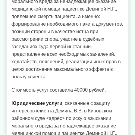
морального вреда за ненадлежащее оказание
медицинской помощи пациентке Деминой Н.Г.,
повлекшее смерть пациента, а именно:
формирование необходимого пакета документов,
позиции стороны в качестве истца при
рассмотрении спора, участие в судебных
заседаниях суда первой инстанции,
представление всех необходимых заявлений,
ходатайств, пояснений, реализации иных прав в
целях достижения максимального эффекта в
пользу клиента.
Стоимость услуг составила 40000 рублей.
Юридические услуги
,
связанные с защиту
интересов клиента Демина В.В. в Кировском
районном суде <адрес> по иску о взыскании
морального вреда за ненадлежащее оказание
медицинской помощи пациентке Деминой Н.Г.,