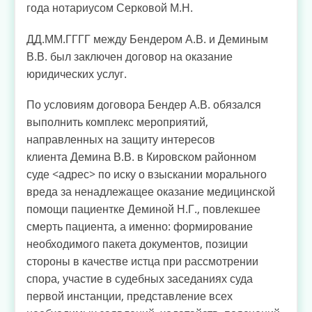
года нотариусом Серковой М.Н.
ДД.ММ.ГГГГ между Бендером А.В. и Деминым
В.В. был заключен договор на оказание
юридических услуг.
По условиям договора Бендер А.В. обязался
выполнить комплекс мероприятий,
направленных на защиту интересов
клиента Демина В.В. в Кировском районном
суде <адрес> по иску о взыскании морального
вреда за ненадлежащее оказание медицинской
помощи пациентке Деминой Н.Г., повлекшее
смерть пациента, а именно: формирование
необходимого пакета документов, позиции
стороны в качестве истца при рассмотрении
спора, участие в судебных заседаниях суда
первой инстанции, представление всех