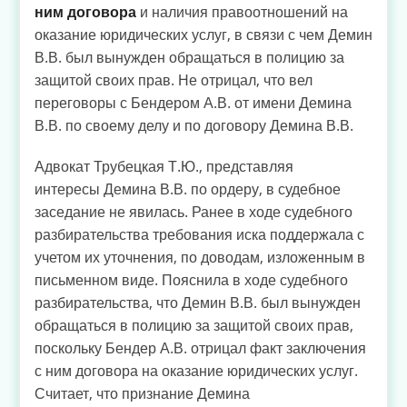
ним договора
и наличия правоотношений на
оказание юридических услуг, в связи с чем Демин
В.В. был вынужден обращаться в полицию за
защитой своих прав. Не отрицал, что вел
переговоры с Бендером А.В. от имени Демина
В.В. по своему делу и по договору Демина В.В.
Адвокат Трубецкая Т.Ю., представляя
интересы Демина В.В. по ордеру, в судебное
заседание не явилась. Ранее в ходе судебного
разбирательства требования иска поддержала с
учетом их уточнения, по доводам, изложенным в
письменном виде. Пояснила в ходе судебного
разбирательства, что Демин В.В. был вынужден
обращаться в полицию за защитой своих прав,
поскольку Бендер А.В. отрицал факт заключения
с ним договора на оказание юридических услуг.
Считает, что признание Демина