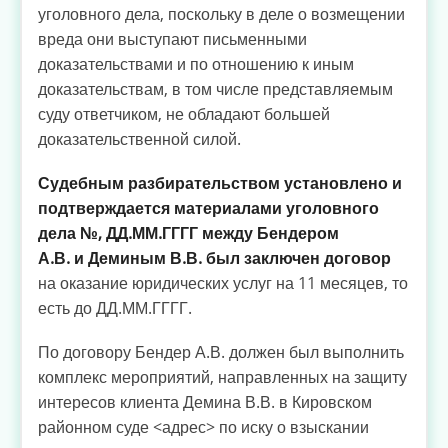
уголовного дела, поскольку в деле о возмещении
вреда они выступают письменными
доказательствами и по отношению к иным
доказательствам, в том числе представляемым
суду ответчиком, не обладают большей
доказательственной силой.
Судебным разбирательством установлено и
подтверждается материалами уголовного
дела №, ДД.ММ.ГГГГ между Бендером
А.В. и Деминым В.В. был заключен договор
на оказание юридических услуг на 11 месяцев, то
есть до ДД.ММ.ГГГГ.
По договору Бендер А.В. должен был выполнить
комплекс мероприятий, направленных на защиту
интересов клиента Демина В.В. в Кировском
районном суде <адрес> по иску о взыскании