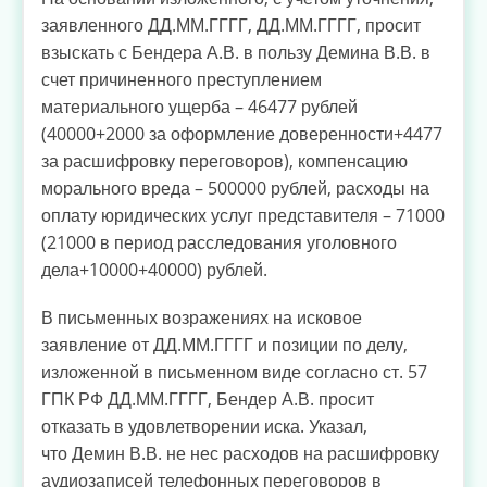
заявленного ДД.ММ.ГГГГ, ДД.ММ.ГГГГ, просит
взыскать с Бендера А.В. в пользу Демина В.В. в
счет причиненного преступлением
материального ущерба – 46477 рублей
(40000+2000 за оформление доверенности+4477
за расшифровку переговоров), компенсацию
морального вреда – 500000 рублей, расходы на
оплату юридических услуг представителя – 71000
(21000 в период расследования уголовного
дела+10000+40000) рублей.
В письменных возражениях на исковое
заявление от ДД.ММ.ГГГГ и позиции по делу,
изложенной в письменном виде согласно ст. 57
ГПК РФ ДД.ММ.ГГГГ, Бендер А.В. просит
отказать в удовлетворении иска. Указал,
что Демин В.В. не нес расходов на расшифровку
аудиозаписей телефонных переговоров в