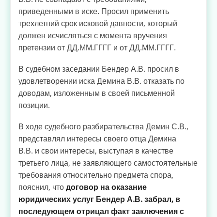
приведенными в иске. Просил применить
трехлетний срок исковой давности, который
должен исчисляться с момента вручения
претензии от ДД.ММ.ГГГГ и от ДД.ММ.ГГГГ.
В судебном заседании Бендер А.В. просил в
удовлетворении иска Демина В.В. отказать по
доводам, изложенным в своей письменной
позиции.
В ходе судебного разбирательства Демин С.В.,
представлял интересы своего отца Демина
В.В. и свои интересы, выступая в качестве
третьего лица, не заявляющего самостоятельные
требования относительно предмета спора,
пояснил, что
договор на оказание
юридических услуг Бендер А.В. забрал, в
последующем отрицал факт заключения с