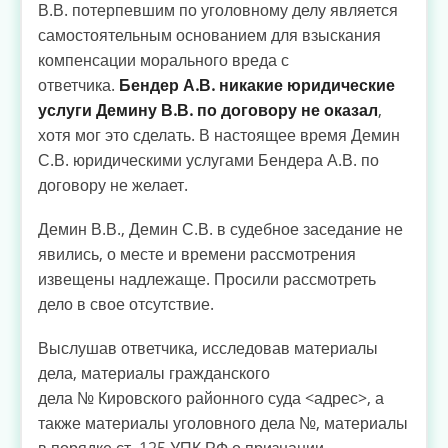
В.В. потерпевшим по уголовному делу является
самостоятельным основанием для взыскания
компенсации морального вреда с
ответчика.
Бендер А.В. никакие юридические
услуги Демину В.В. по договору не оказал
,
хотя мог это сделать. В настоящее время Демин
С.В. юридическими услугами Бендера А.В. по
договору не желает.
Демин В.В., Демин С.В. в судебное заседание не
явились, о месте и времени рассмотрения
извещены надлежаще. Просили рассмотреть
дело в свое отсутствие.
Выслушав ответчика, исследовав материалы
дела, материалы гражданского
дела № Кировского районного суда <адрес>, а
также материалы уголовного дела №, материалы
в порядке ст. 125 УПК РФ о признании