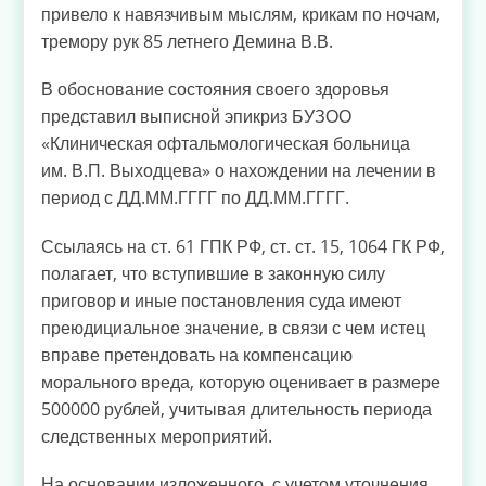
привело к навязчивым мыслям, крикам по ночам,
тремору рук 85 летнего Демина В.В.
В обоснование состояния своего здоровья
представил выписной эпикриз БУЗОО
«Клиническая офтальмологическая больница
им. В.П. Выходцева» о нахождении на лечении в
период с ДД.ММ.ГГГГ по ДД.ММ.ГГГГ.
Ссылаясь на ст. 61 ГПК РФ, ст. ст. 15, 1064 ГК РФ,
полагает, что вступившие в законную силу
приговор и иные постановления суда имеют
преюдициальное значение, в связи с чем истец
вправе претендовать на компенсацию
морального вреда, которую оценивает в размере
500000 рублей, учитывая длительность периода
следственных мероприятий.
На основании изложенного, с учетом уточнения,