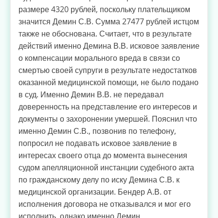
размере 4320 рублей, поскольку плательщиком
значится Демин С.В. Сумма 27477 рублей истцом
также не обоснована. Считает, что в результате
действий именно Демина В.В. исковое заявление
о компенсации морального вреда в связи со
смертью своей супруги в результате недостатков
оказанной медицинской помощи, не было подано
в суд. Именно Демин В.В. не передавал
доверенность на представление его интересов и
документы о захоронении умершей. Пояснил что
именно Демин С.В., позвонив по телефону,
попросил не подавать исковое заявление в
интересах своего отца до момента вынесения
судом апелляционной инстанции судебного акта
по гражданскому делу по иску Демина С.В. к
медицинской организации. Бендер А.В. от
исполнения договора не отказывался и мог его
исполнить, однако именно Демин